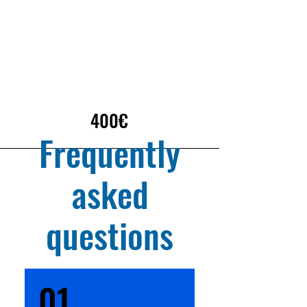
400€
Frequently
asked
questions
01