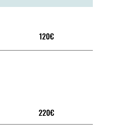
120€
220€